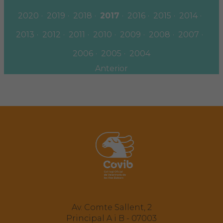
2020
2019
2018
2017
2016
2015
2014
2013
2012
2011
2010
2009
2008
2007
2006
2005
2004
Anterior
Av. Comte Sallent, 2
Principal A i B - 07003