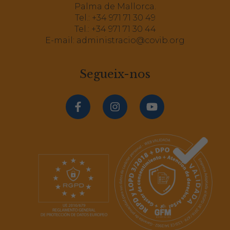
Palma de Mallorca.
Tel.:
+34 971 71 30 49
Tel.:
+34 971 71 30 44
E-mail:
administracio@covib.org
Segueix-nos