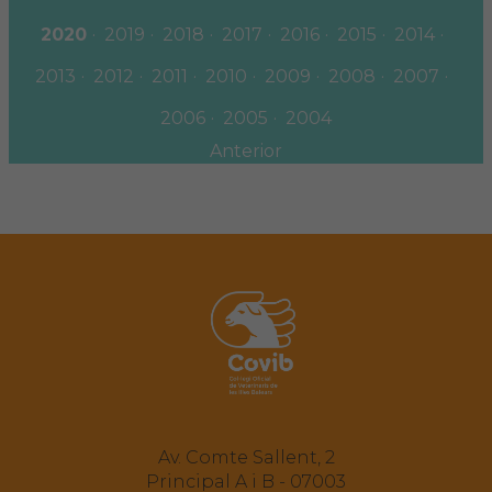
2020
2019
2018
2017
2016
2015
2014
2013
2012
2011
2010
2009
2008
2007
2006
2005
2004
Anterior
Av. Comte Sallent, 2
Principal A i B - 07003