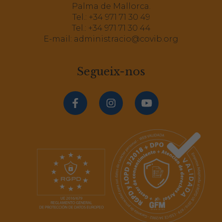
Palma de Mallorca.
Tel.:
+34 971 71 30 49
Tel.:
+34 971 71 30 44
E-mail:
administracio@covib.org
Segueix-nos