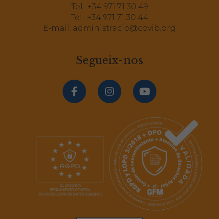
Tel.:
+34 971 71 30 49
Tel.:
+34 971 71 30 44
E-mail:
administracio@covib.org
Segueix-nos