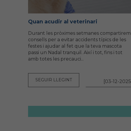
Quan acudir al veterinari
Durant les pròximes setmanes compartirem
consells per a evitar accidents típics de les
festes i ajudar al fet que la teva mascota
passi un Nadal tranquil. Així i tot, fins i tot
amb totes les precauci...
SEGUIR LLEGINT
[03-12-2025