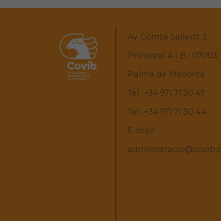
Av. Comte Sallent, 2
Principal A i B - 07003
Palma de Mallorca.
Tel.:
+34 971 71 30 49
Tel.:
+34 971 71 30 44
E-mail:
administracio@covib.