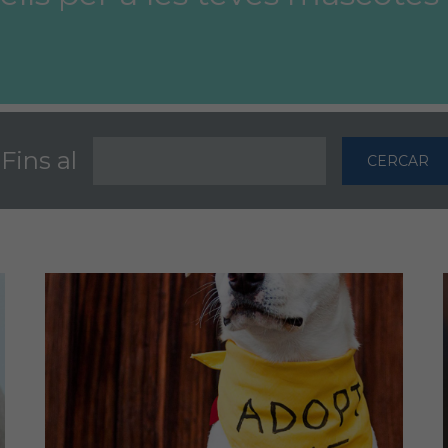
Fins al
CERCAR