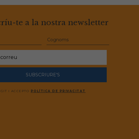
ríu-te a la nostra newsletter
SUBSCRIURE'S
EGIT I ACCEPTO
POLÍTICA DE PRIVACITAT