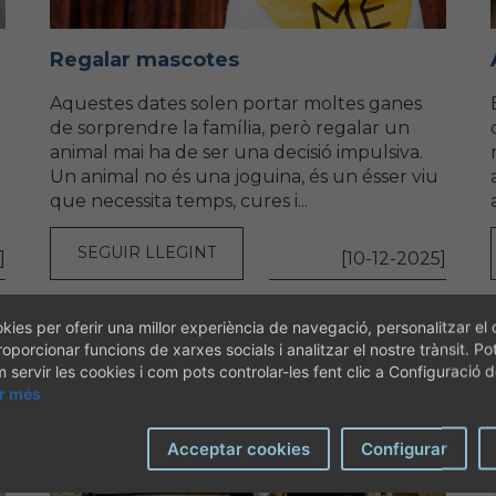
Regalar mascotes
Aquestes dates solen portar moltes ganes
de sorprendre la família, però regalar un
animal mai ha de ser una decisió impulsiva.
Un animal no és una joguina, és un ésser viu
que necessita temps, cures i...
SEGUIR LLEGINT
]
[10-12-2025]
kies per oferir una millor experiència de navegació, personalitzar el 
roporcionar funcions de xarxes socials i analitzar el nostre trànsit. Po
servir les cookies i com pots controlar-les fent clic a Configuració 
ir més
Acceptar cookies
Configurar