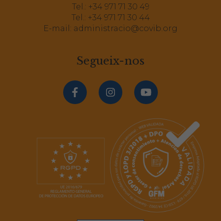
Tel.:
+34 971 71 30 49
Tel.:
+34 971 71 30 44
E-mail:
administracio@covib.org
Segueix-nos